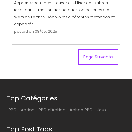
Apprenez comment trouver et utiliser des sabres
laser dans la saison des Batailles Galactiques Star
Wars de Fortnite. Découvrez différentes méthodes et
capacités.
posted on 08/05/2025
Page Suivante
Top Catégories
RPG
Action
RPG d'Action
Action RPG
Jeux
Top Post Tags