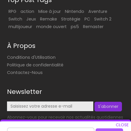
RPG
action
Mise à jour
Nintendo
Aventure
Switch
Jeux
Remake
Stratégie
PC
Switch 2
multijoueur
monde ouvert
ps5
Remaster
À Propos
Conditions d'Utilisation
Politique de confidentialité
Contactez-Nous
Newsletter
S'abonner
Abonnez-vous pour recevoir nos actualités quotidiennes
dans votre boîte mail!
CLOSE