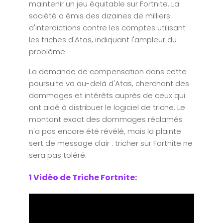
maintenir un jeu équitable sur Fortnite. La
société a émis des dizaines de milliers
d'interdictions contre les comptes utilisant
les triches d'Atas, indiquant l'ampleur du
problème.
La demande de compensation dans cette
poursuite va au-delà d'Atas, cherchant des
dommages et intérêts auprès de ceux qui
ont aidé à distribuer le logiciel de triche. Le
montant exact des dommages réclamés
n'a pas encore été révélé, mais la plainte
sert de message clair : tricher sur Fortnite ne
sera pas toléré.
1 Vidéo de Triche Fortnite: