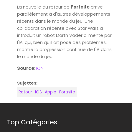
La nouvelle du retour de
Fortnite
arrive
parallèlement à d'autres développements
récents dans le monde du jeu. Une
collaboration récente avec Star Wars a
introduit un robot Darth Vader alimenté par
l'IA, qui, bien qu'il ait posé des problèmes,
montre la progression continue de l'IA dans
le monde du jeu.
Source:
IGN
Sujettes:
Retour
iOS
Apple
Fortnite
Top Catégories