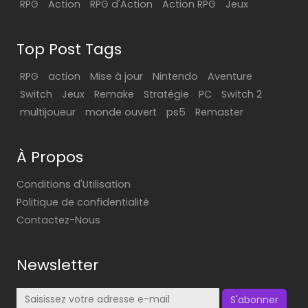
RPG
Action
RPG d'Action
Action RPG
Jeux
Top Post Tags
RPG
action
Mise à jour
Nintendo
Aventure
Switch
Jeux
Remake
Stratégie
PC
Switch 2
multijoueur
monde ouvert
ps5
Remaster
À Propos
Conditions d'Utilisation
Politique de confidentialité
Contactez-Nous
Newsletter
S'abonner