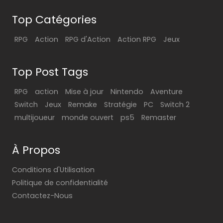
Top Catégories
RPG
Action
RPG d'Action
Action RPG
Jeux
Top Post Tags
RPG
action
Mise à jour
Nintendo
Aventure
Switch
Jeux
Remake
Stratégie
PC
Switch 2
multijoueur
monde ouvert
ps5
Remaster
À Propos
Conditions d'Utilisation
Politique de confidentialité
Contactez-Nous