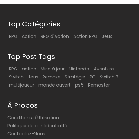
Top Catégories
RPG
Action
RPG d'Action
Action RPG
Jeux
Top Post Tags
RPG
action
Mise à jour
Nintendo
Aventure
Switch
Jeux
Remake
Stratégie
PC
Switch 2
multijoueur
monde ouvert
ps5
Remaster
À Propos
Conditions d'Utilisation
Politique de confidentialité
Contactez-Nous