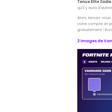
Tenue Elite Zadie
qu'il y aura d'autr
Alors, lancez-vous
votre compte et pr
gratuitement ! Bon 
2 Images de Va