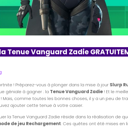
 la Tenue Vanguard Zadie GRATUITE
g
ortnite ! Préparez-vous à plonger dans la mise à jour
Slurp R
ue géniale à gagner : la
Tenue Vanguard Zadie
! Et le meill
! Mais, comme toutes les bonnes choses, il y a un peu de trav
ez ajouter cette tenue à votre casier.
uer la Tenue Vanguard Zadie réside dans la réalisation de q
ode de jeu Rechargement
. Ces quêtes ont été mises en l