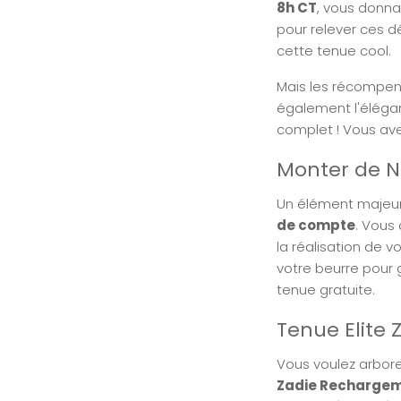
8h CT
, vous donna
pour relever ces d
cette tenue cool.
Mais les récompens
également l'éléga
complet ! Vous ave
Monter de N
Un élément majeur
de compte
. Vous
la réalisation de v
votre beurre pour 
tenue gratuite.
Tenue Elite 
Vous voulez arbore
Zadie Recharge