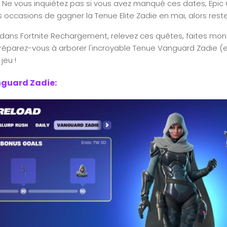
. Ne vous inquiétez pas si vous avez manqué ces dates, Epi
es occasions de gagner la Tenue Elite Zadie en mai, alors reste
 dans Fortnite Rechargement, relevez ces quêtes, faites mon
éparez-vous à arborer l'incroyable Tenue Vanguard Zadie (e
jeu !
nguard Zadie: