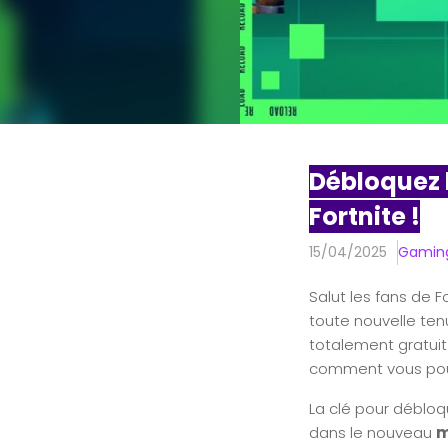
Débloquez
Fortnite !
15/04/2025
Gamin
Salut les fans de F
toute nouvelle ten
totalement gratuit 
comment vous pouv
La clé pour débloq
dans le nouveau
m