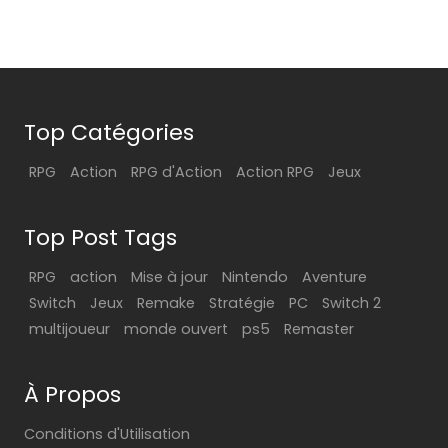
Top Catégories
RPG
Action
RPG d'Action
Action RPG
Jeux
Top Post Tags
RPG
action
Mise à jour
Nintendo
Aventure
Switch
Jeux
Remake
Stratégie
PC
Switch 2
multijoueur
monde ouvert
ps5
Remaster
À Propos
Conditions d'Utilisation