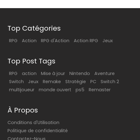
Top Catégories
RPG
Action
RPG d'Action
Action RPG
Jeux
Top Post Tags
RPG
action
Mise à jour
Nintendo
Aventure
Switch
Jeux
Remake
Stratégie
PC
Switch 2
multijoueur
monde ouvert
ps5
Remaster
À Propos
Conditions d'Utilisation
Politique de confidentialité
Contactez-Nous