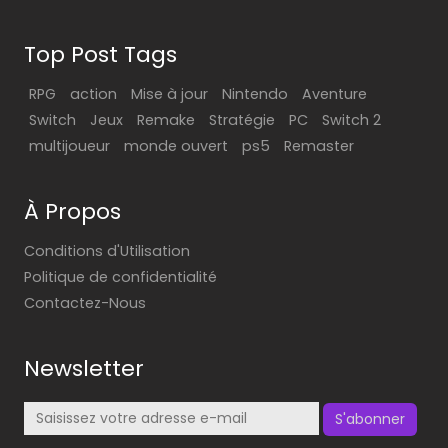
Top Post Tags
RPG
action
Mise à jour
Nintendo
Aventure
Switch
Jeux
Remake
Stratégie
PC
Switch 2
multijoueur
monde ouvert
ps5
Remaster
À Propos
Conditions d'Utilisation
Politique de confidentialité
Contactez-Nous
Newsletter
S'abonner