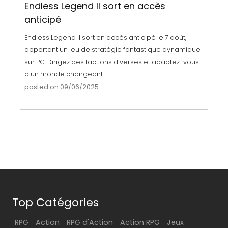
Endless Legend II sort en accès
anticipé
Endless Legend II sort en accès anticipé le 7 août,
apportant un jeu de stratégie fantastique dynamique
sur PC. Dirigez des factions diverses et adaptez-vous
à un monde changeant.
posted on 09/06/2025
Top Catégories
RPG
Action
RPG d'Action
Action RPG
Jeux