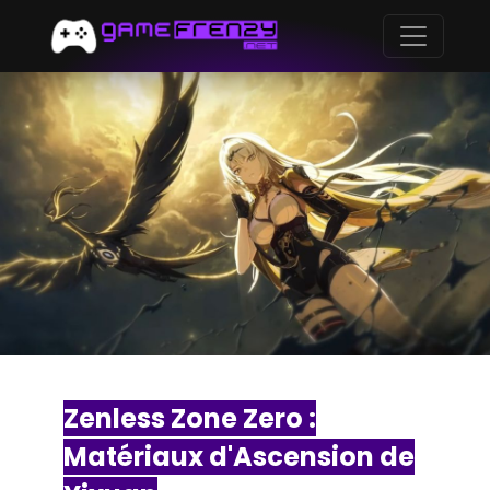
Zenless Zone Zero :
Matériaux d'Ascension de