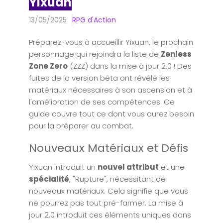
Yixuan
13/05/2025
RPG d'Action
Préparez-vous à accueillir Yixuan, le prochain
personnage qui rejoindra la liste de
Zenless
Zone Zero
(ZZZ) dans la mise à jour 2.0 ! Des
fuites de la version bêta ont révélé les
matériaux nécessaires à son ascension et à
l'amélioration de ses compétences. Ce
guide couvre tout ce dont vous aurez besoin
pour la préparer au combat.
Nouveaux Matériaux et Défis
Yixuan introduit un
nouvel attribut
et une
spécialité
, "Rupture", nécessitant de
nouveaux matériaux. Cela signifie que vous
ne pourrez pas tout pré-farmer. La mise à
jour 2.0 introduit ces éléments uniques dans