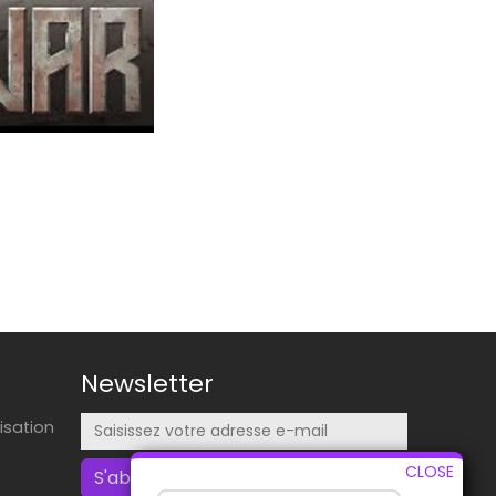
Newsletter
lisation
CLOSE
S'abonner