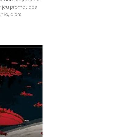
e jeu promet des
.io, alors