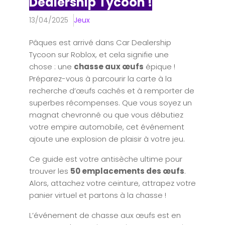
Dealership Tycoon !
13/04/2025
Jeux
Pâques est arrivé dans Car Dealership
Tycoon sur Roblox, et cela signifie une
chose : une
chasse aux œufs
épique !
Préparez-vous à parcourir la carte à la
recherche d’œufs cachés et à remporter de
superbes récompenses. Que vous soyez un
magnat chevronné ou que vous débutiez
votre empire automobile, cet événement
ajoute une explosion de plaisir à votre jeu.
Ce guide est votre antisèche ultime pour
trouver les
50 emplacements des œufs
.
Alors, attachez votre ceinture, attrapez votre
panier virtuel et partons à la chasse !
L’événement de chasse aux œufs est en