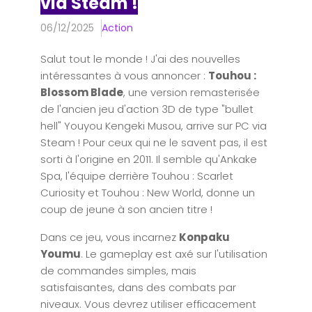
via Steam !
06/12/2025
Action
Salut tout le monde ! J'ai des nouvelles
intéressantes à vous annoncer :
Touhou :
Blossom Blade
, une version remasterisée
de l'ancien jeu d'action 3D de type "bullet
hell" Youyou Kengeki Musou, arrive sur PC via
Steam ! Pour ceux qui ne le savent pas, il est
sorti à l'origine en 2011. Il semble qu'Ankake
Spa, l'équipe derrière Touhou : Scarlet
Curiosity et Touhou : New World, donne un
coup de jeune à son ancien titre !
Dans ce jeu, vous incarnez
Konpaku
Youmu
. Le gameplay est axé sur l'utilisation
de commandes simples, mais
satisfaisantes, dans des combats par
niveaux. Vous devrez utiliser efficacement