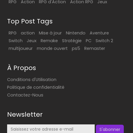
RPG
Action
RPG d'Action
Action RPG
Jeux
Top Post Tags
RPG
action
Mise à jour
Nintendo
Aventure
Switch
Jeux
Remake
Stratégie
PC
Switch 2
multijoueur
monde ouvert
ps5
Remaster
À Propos
Conditions d'Utilisation
Politique de confidentialité
Contactez-Nous
Newsletter
S'abonner