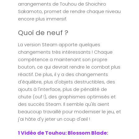
arrangements de Touhou de Shoichiro
Sakamoto, promet de rendre chaque niveau
encore plus immersif.
Quoi de neuf ?
La version Steam apporte quelques
changements très intéressants ! Chaque
compétence a maintenant son propre
bouton, ce qui devrait rendre le combat plus
réactif. De plus, il y a des changements
d'équilibre, plus d'objets destructibles, des
ajouts à l'interface, plus de pénalité de
chute (ouf !), des graphismes optimisés et
des succès Steam. Il semble qu'ils aient
beaucoup travaillé pour moderniser le jeu, et
j'ai hâte d'y jeter un coup d'œil !
1 Vidéo de Touhou: Blossom Blade: