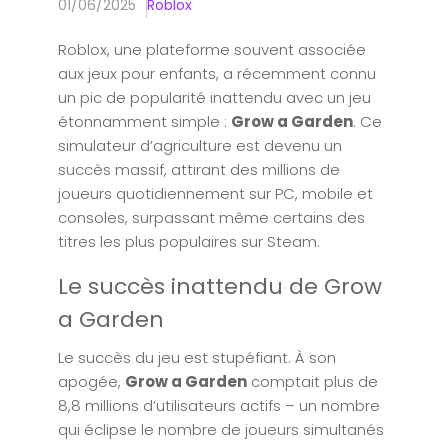
01/06/2025
Roblox
Roblox, une plateforme souvent associée
aux jeux pour enfants, a récemment connu
un pic de popularité inattendu avec un jeu
étonnamment simple :
Grow a Garden
. Ce
simulateur d’agriculture est devenu un
succès massif, attirant des millions de
joueurs quotidiennement sur PC, mobile et
consoles, surpassant même certains des
titres les plus populaires sur Steam.
Le succès inattendu de Grow
a Garden
Le succès du jeu est stupéfiant. À son
apogée,
Grow a Garden
comptait plus de
8,8 millions d’utilisateurs actifs – un nombre
qui éclipse le nombre de joueurs simultanés