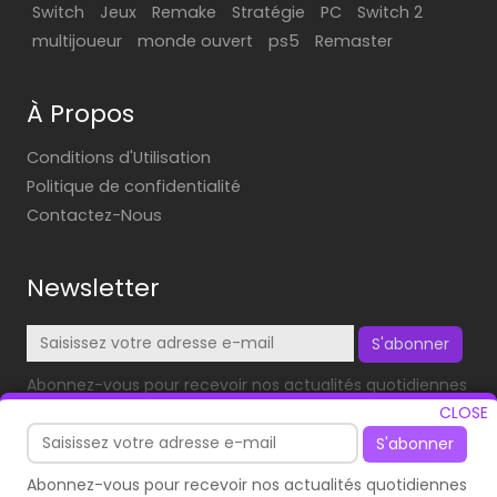
Switch
Jeux
Remake
Stratégie
PC
Switch 2
multijoueur
monde ouvert
ps5
Remaster
À Propos
Conditions d'Utilisation
Politique de confidentialité
Contactez-Nous
Newsletter
S'abonner
Abonnez-vous pour recevoir nos actualités quotidiennes
dans votre boîte mail!
CLOSE
S'abonner
Abonnez-vous pour recevoir nos actualités quotidiennes