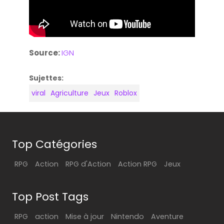
Source:
IGN
Sujettes:
viral
Agriculture
Jeux
Roblox
Top Catégories
RPG
Action
RPG d'Action
Action RPG
Jeux
Top Post Tags
RPG
action
Mise à jour
Nintendo
Aventure