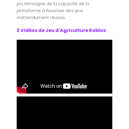
jeu témoigne de la capacité de la
plateforme à favoriser des jeux
inattendument réussis.
2 Vidéos de Jeu d'Agriculture Roblox: