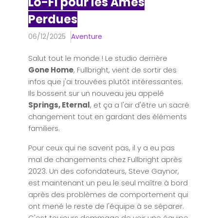
Lo-Fi pour les Âmes
Perdues
06/12/2025
Aventure
Salut tout le monde ! Le studio derrière
Gone Home
, Fullbright, vient de sortir des
infos que j'ai trouvées plutôt intéressantes.
Ils bossent sur un nouveau jeu appelé
Springs, Eternal
, et ça a l'air d'être un sacré
changement tout en gardant des éléments
familiers.
Pour ceux qui ne savent pas, il y a eu pas
mal de changements chez Fullbright après
2023. Un des cofondateurs, Steve Gaynor,
est maintenant un peu le seul maître à bord
après des problèmes de comportement qui
ont mené le reste de l'équipe à se séparer.
C'est toujours dommage de voir une équipe