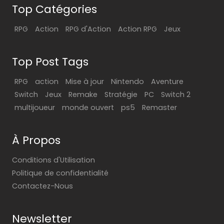
Top Catégories
RPG
Action
RPG d'Action
Action RPG
Jeux
Top Post Tags
RPG
action
Mise à jour
Nintendo
Aventure
Switch
Jeux
Remake
Stratégie
PC
Switch 2
multijoueur
monde ouvert
ps5
Remaster
À Propos
Conditions d'Utilisation
Politique de confidentialité
Contactez-Nous
Newsletter