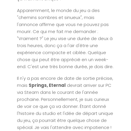
Apparemment, le monde du jeu a des
"chemins sombres et sinueux", mais
l'annonce affirme que vous ne pouvez pas
mourir. Ce qui me fait me demander :
"Vraiment ?" Le jeu vise une durée de deux à
trois heures, donc ça a l'air d'être une
expérience compacte et ciblée. Quelque
chose qui peut être apprécié en un week-
end. C'est une très bonne durée, je dois dire.
Il n'y a pas encore de date de sortie précise,
mais
Springs, Eternal
devrait arriver sur PC
via Steam dans le courant de l'année
prochaine. Personnellement, je suis curieux
de voir ce que ça va donner. Étant donné
l'histoire du studio et l'idée de départ unique
du jeu, ça pourrait être quelque chose de
spécial. Je vais l'attendre avec impatience !