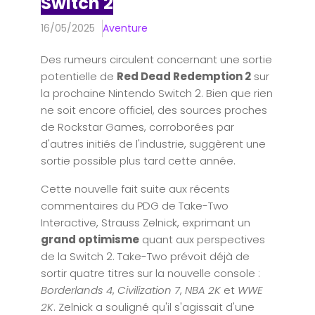
Switch 2
16/05/2025
Aventure
Des rumeurs circulent concernant une sortie
potentielle de
Red Dead Redemption 2
sur
la prochaine Nintendo Switch 2. Bien que rien
ne soit encore officiel, des sources proches
de Rockstar Games, corroborées par
d'autres initiés de l'industrie, suggèrent une
sortie possible plus tard cette année.
Cette nouvelle fait suite aux récents
commentaires du PDG de Take-Two
Interactive, Strauss Zelnick, exprimant un
grand optimisme
quant aux perspectives
de la Switch 2. Take-Two prévoit déjà de
sortir quatre titres sur la nouvelle console :
Borderlands 4
,
Civilization 7
,
NBA 2K
et
WWE
2K
. Zelnick a souligné qu'il s'agissait d'une