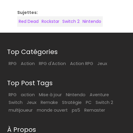
Sujettes:
Red Dead
Rockstar
Switch 2
Nintendo
Top Catégories
RPG
Action
RPG d'Action
Action RPG
Jeux
Top Post Tags
RPG
action
Mise à jour
Nintendo
Aventure
Switch
Jeux
Remake
Stratégie
PC
Switch 2
multijoueur
monde ouvert
ps5
Remaster
À Propos