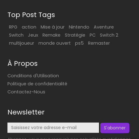
Top Post Tags
RPG
action
Mise à jour
Nintendo
Aventure
Switch
Jeux
Remake
Stratégie
PC
Switch 2
multijoueur
monde ouvert
ps5
Remaster
À Propos
Conditions d'Utilisation
Politique de confidentialité
Contactez-Nous
Newsletter
S'abonner