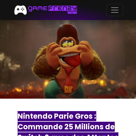
Nintendo Parie Gros :
Commande 25 Millions de