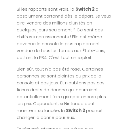
Si les rapports sont vrais, la
Switch 2
a
absolument cartonné dès le départ. Je veux
dire, vendre des millions d'unités en
quelques jours seulement ? Ce sont des
chiffres impressionnants ! Elle est même
devenue la console la plus rapidement
vendue de tous les temps aux États-Unis,
battant la PS4. C'est tout un exploit.
Bien sûr, tout n'a pas été rose. Certaines
personnes se sont plaintes du prix de la
console et des jeux. Et n'oublions pas ces
fichus droits de douane qui pourraient
potentiellement faire grimper encore plus
les prix. Cependant, si Nintendo peut
maintenir sa lancée, la
Switch 2
pourrait
changer la donne pour eux.
En résumé, attendez-vous à ce que