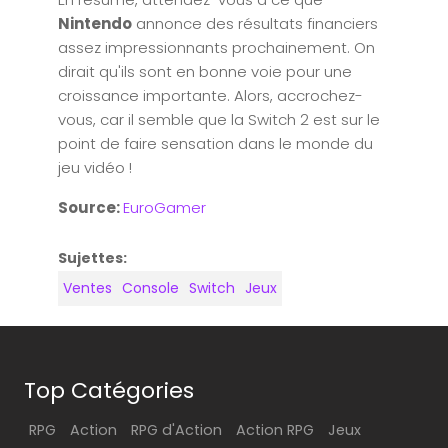
Nintendo
annonce des résultats financiers
assez impressionnants prochainement. On
dirait qu'ils sont en bonne voie pour une
croissance importante. Alors, accrochez-
vous, car il semble que la Switch 2 est sur le
point de faire sensation dans le monde du
jeu vidéo !
Source:
EuroGamer
Sujettes:
Ventes
Console
Switch
Jeux
Top Catégories
RPG
Action
RPG d'Action
Action RPG
Jeux