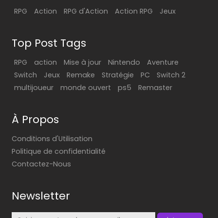
RPG
Action
RPG d'Action
Action RPG
Jeux
Top Post Tags
RPG
action
Mise à jour
Nintendo
Aventure
Switch
Jeux
Remake
Stratégie
PC
Switch 2
multijoueur
monde ouvert
ps5
Remaster
À Propos
Conditions d'Utilisation
Politique de confidentialité
Contactez-Nous
Newsletter