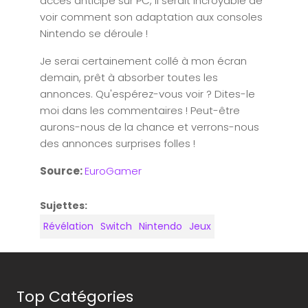
accès anticipé sur PC, il serait incroyable de
voir comment son adaptation aux consoles
Nintendo se déroule !
Je serai certainement collé à mon écran
demain, prêt à absorber toutes les
annonces. Qu'espérez-vous voir ? Dites-le
moi dans les commentaires ! Peut-être
aurons-nous de la chance et verrons-nous
des annonces surprises folles !
Source:
EuroGamer
Sujettes:
Révélation
Switch
Nintendo
Jeux
Top Catégories