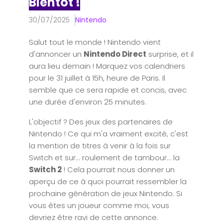
Bientôt !
30/07/2025
Nintendo
Salut tout le monde ! Nintendo vient
d'annoncer un
Nintendo Direct
surprise, et il
aura lieu demain ! Marquez vos calendriers
pour le 31 juillet à 15h, heure de Paris. Il
semble que ce sera rapide et concis, avec
une durée d'environ 25 minutes.
L'objectif ? Des jeux des partenaires de
Nintendo ! Ce qui m'a vraiment excité, c'est
la mention de titres à venir à la fois sur
Switch et sur... roulement de tambour... la
Switch 2
! Cela pourrait nous donner un
aperçu de ce à quoi pourrait ressembler la
prochaine génération de jeux Nintendo. Si
vous êtes un joueur comme moi, vous
devriez être ravi de cette annonce.