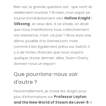
Bien sûr, la grande question est : que vont-ils
réellement montrer ? Eh bien, mon esprit se
tourne immédiatement vers
Hollow Knight :
Silksong
. Je veux dire, à ce stade, on dirait
que nous manifestons tous collectivement
son existence, n'est-ce pas ? Xbox aura une
démo jouable à la Gamescom, mais
comme il est également prévu sur Switch, il
y a de fortes chances que nous voyions
quelque chose demain. Allez, Team Cherry,
donnez-nous un espoir !
Que pourrions-nous voir
d'autre ?
Personnellement, je croise les doigts pour
plus d'informations sur
Professor Layton
and the New World of Steam de Level-5
. Il