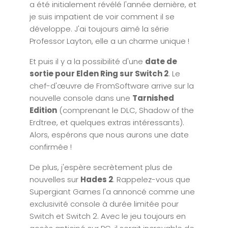
a été initialement révélé l'année dernière, et
je suis impatient de voir comment il se
développe. J'ai toujours aimé la série
Professor Layton, elle a un charme unique !
Et puis il y a la possibilité d'une
date de
sortie pour Elden Ring sur Switch 2
. Le
chef-d'œuvre de FromSoftware arrive sur la
nouvelle console dans une
Tarnished
Edition
(comprenant le DLC, Shadow of the
Erdtree, et quelques extras intéressants).
Alors, espérons que nous aurons une date
confirmée !
De plus, j'espère secrètement plus de
nouvelles sur
Hades 2
. Rappelez-vous que
Supergiant Games l'a annoncé comme une
exclusivité console à durée limitée pour
Switch et Switch 2. Avec le jeu toujours en