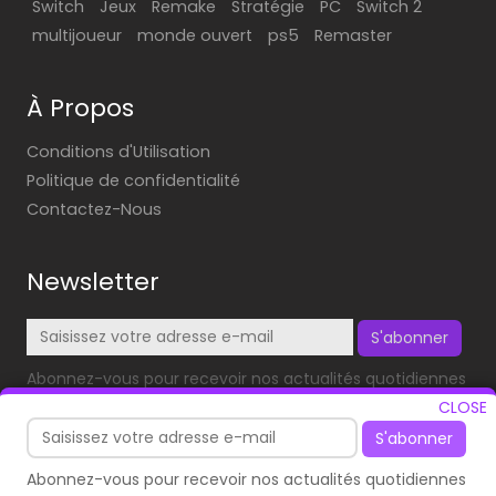
Switch
Jeux
Remake
Stratégie
PC
Switch 2
multijoueur
monde ouvert
ps5
Remaster
À Propos
Conditions d'Utilisation
Politique de confidentialité
Contactez-Nous
Newsletter
S'abonner
Abonnez-vous pour recevoir nos actualités quotidiennes
dans votre boîte mail!
CLOSE
S'abonner
Abonnez-vous pour recevoir nos actualités quotidiennes