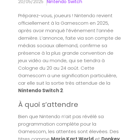
20/05/2025
Nintendo Switch
Préparez-vous, joueurs ! Nintendo revient
officiellement à la Gamescom en 2025,
après avoir manqué l’événement l’année
dernière. L’annonce, faite via son compte de
médias sociaux allemand, confirme sa
présence à la plus grande convention de
jeux vidéo au monde, qui se tiendra à
Cologne du 20 au 24 août. Cette
Gamescom a une signification particulière,
car elle suit la sortie très attendue de la
Nintendo Switch 2
.
À quoi s’attendre
Bien que Nintendo n’ait pas révélé sa
programmation complète pour la
Gamescom, les attentes sont élevées. Des
titres comme
Mario Kart World
et
Donkey