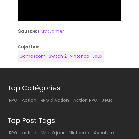
Source:
EuroGamer
Sujettes:
Gamescom
Switch 2
Nintendo
Jeux
Top Catégories
RPG
Action
RPG d'Action
Action RPG
Jeux
Top Post Tags
RPG
action
Mise à jour
Nintendo
Aventure