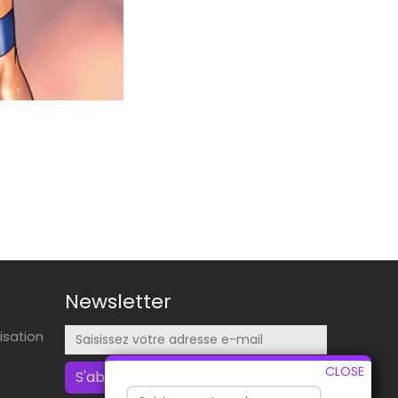
Newsletter
lisation
CLOSE
S'abonner