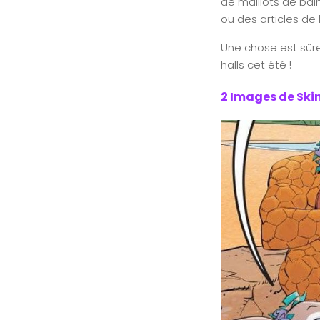
de maillots de bain
ou des articles de 
Une chose est sûre
halls cet été !
2 Images de Skin