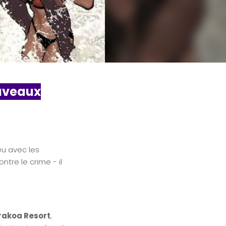
ouveaux
u avec les
ntre le crime - il
Krakoa Resort
,