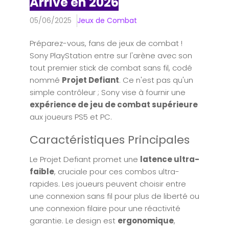
Arrive en 2026
05/06/2025
Jeux de Combat
Préparez-vous, fans de jeux de combat !
Sony PlayStation entre sur l'arène avec son
tout premier stick de combat sans fil, codé
nommé
Projet Defiant
. Ce n'est pas qu'un
simple contrôleur ; Sony vise à fournir une
expérience de jeu de combat supérieure
aux joueurs PS5 et PC.
Caractéristiques Principales
Le Projet Defiant promet une
latence ultra-
faible
, cruciale pour ces combos ultra-
rapides. Les joueurs peuvent choisir entre
une connexion sans fil pour plus de liberté ou
une connexion filaire pour une réactivité
garantie. Le design est
ergonomique
,