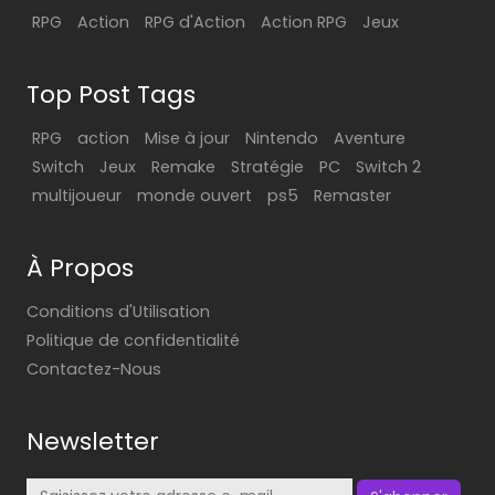
RPG
Action
RPG d'Action
Action RPG
Jeux
Top Post Tags
RPG
action
Mise à jour
Nintendo
Aventure
Switch
Jeux
Remake
Stratégie
PC
Switch 2
multijoueur
monde ouvert
ps5
Remaster
À Propos
Conditions d'Utilisation
Politique de confidentialité
Contactez-Nous
Newsletter