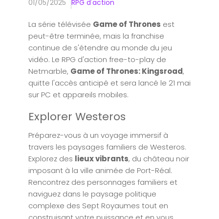
01/05/2025
RPG d'action
La série télévisée
Game of Thrones
est
peut-être terminée, mais la franchise
continue de s'étendre au monde du jeu
vidéo. Le RPG d'action free-to-play de
Netmarble,
Game of Thrones: Kingsroad
,
quitte l'accès anticipé et sera lancé le 21 mai
sur PC et appareils mobiles.
Explorer Westeros
Préparez-vous à un voyage immersif à
travers les paysages familiers de Westeros.
Explorez des
lieux vibrants
, du château noir
imposant à la ville animée de Port-Réal.
Rencontrez des personnages familiers et
naviguez dans le paysage politique
complexe des Sept Royaumes tout en
construisant votre puissance et en vous