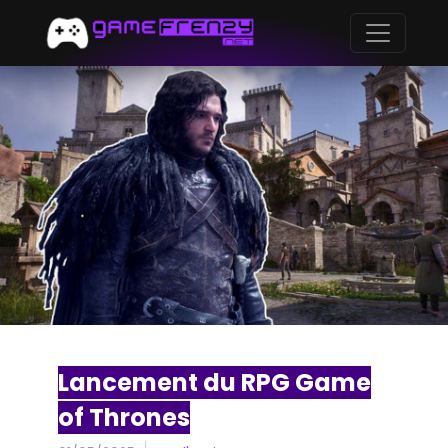
Lancement du RPG Game
of Thrones