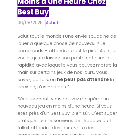
Moins d'Une Heure Chez
Best Buy
06/08/2025
Achats
Salut tout le monde ! Une envie soudaine de
jouer à quelque chose de nouveau ? Je
comprends – attendre, c'est le pire ! Alors, je
voulais juste laisser une petite note sur la
rapidité avec laquelle vous pouvez mettre la
main sur certains jeux de nos jours. Vous
savez, parfois, on
ne peut pas attendre
la
livraison, n'est-ce pas ?
Sérieusement, vous pouvez récupérer un
nouveau jeu en moins d'une heure. Si vous
êtes près d'un Best Buy, bien sûr. C'est super
pratique. Je me souviens de l'époque où il
fallait attendre des jours, voire des
semaines, pour recevoir un jeu – c'est fou