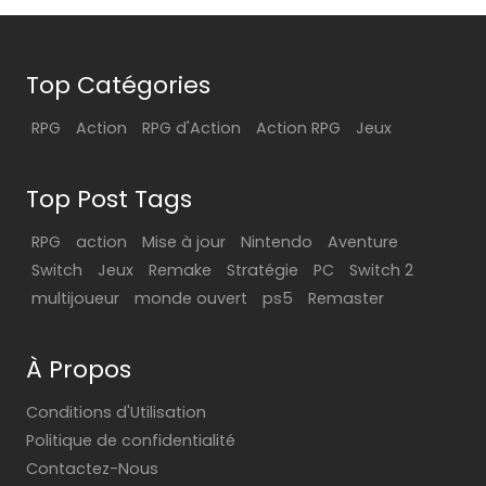
Top Catégories
RPG
Action
RPG d'Action
Action RPG
Jeux
Top Post Tags
RPG
action
Mise à jour
Nintendo
Aventure
Switch
Jeux
Remake
Stratégie
PC
Switch 2
multijoueur
monde ouvert
ps5
Remaster
À Propos
Conditions d'Utilisation
Politique de confidentialité
Contactez-Nous