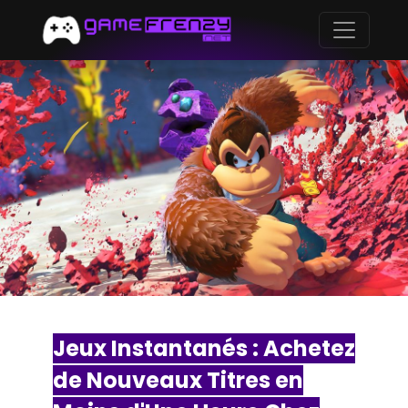
Jeux Instantanés : Achetez
de Nouveaux Titres en