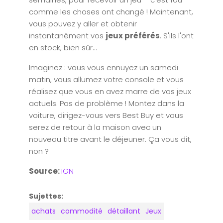
comme les choses ont changé ! Maintenant,
vous pouvez y aller et obtenir
instantanément vos
jeux préférés
. S'ils l'ont
en stock, bien sûr...
Imaginez : vous vous ennuyez un samedi
matin, vous allumez votre console et vous
réalisez que vous en avez marre de vos jeux
actuels. Pas de problème ! Montez dans la
voiture, dirigez-vous vers Best Buy et vous
serez de retour à la maison avec un
nouveau titre avant le déjeuner. Ça vous dit,
non ?
Source:
IGN
Sujettes:
achats
commodité
détaillant
Jeux