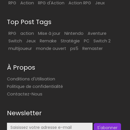
RPG
Action
RPG d'Action
Action RPG
Jeux
Top Post Tags
RPG
action
Mise à jour
Nintendo
Aventure
Switch
Jeux
Remake
Stratégie
PC
Switch 2
multijoueur
monde ouvert
ps5
Remaster
À Propos
Conditions d'Utilisation
Politique de confidentialité
Contactez-Nous
Newsletter
S'abonner