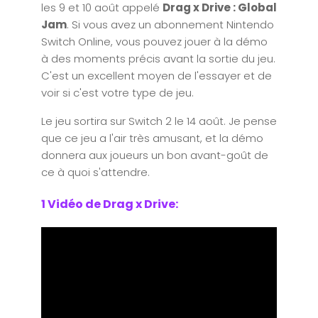
les 9 et 10 août appelé
Drag x Drive : Global
Jam
. Si vous avez un abonnement Nintendo
Switch Online, vous pouvez jouer à la démo
à des moments précis avant la sortie du jeu.
C'est un excellent moyen de l'essayer et de
voir si c'est votre type de jeu.
Le jeu sortira sur Switch 2 le 14 août. Je pense
que ce jeu a l'air très amusant, et la démo
donnera aux joueurs un bon avant-goût de
ce à quoi s'attendre.
1 Vidéo de Drag x Drive: