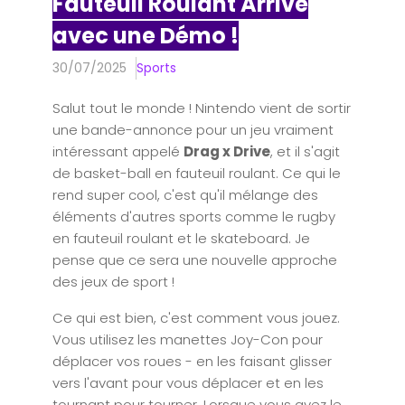
Fauteuil Roulant Arrive
avec une Démo !
30/07/2025
Sports
Salut tout le monde ! Nintendo vient de sortir
une bande-annonce pour un jeu vraiment
intéressant appelé
Drag x Drive
, et il s'agit
de basket-ball en fauteuil roulant. Ce qui le
rend super cool, c'est qu'il mélange des
éléments d'autres sports comme le rugby
en fauteuil roulant et le skateboard. Je
pense que ce sera une nouvelle approche
des jeux de sport !
Ce qui est bien, c'est comment vous jouez.
Vous utilisez les manettes Joy-Con pour
déplacer vos roues - en les faisant glisser
vers l'avant pour vous déplacer et en les
tournant pour tourner. Lorsque vous avez le