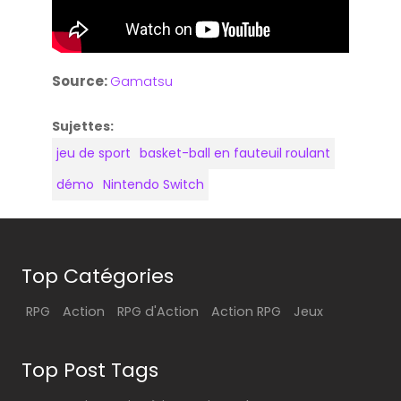
Source:
Gamatsu
Sujettes:
jeu de sport
basket-ball en fauteuil roulant
démo
Nintendo Switch
Top Catégories
RPG
Action
RPG d'Action
Action RPG
Jeux
Top Post Tags