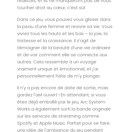
réalistes, et ils ne manqueront pas de vous
toucher droit au cœur, c'est sûr.
Dans ce jeu, vous pouvez vous glisser dans
la peau d'une femme et revivre sa vie. Vous
vivrez tous les hauts et les bas – la joie, la
tristesse et la croissance. Il s'agit de
témoigner de la beauté d'une vie ordinaire
et de voir comment elle se connecte aux
autres. Cela ressemble à un voyage
vraiment unique et émotionnel, et j'ai
personnellement hâte de m'y plonger.
Il n'y a pas encore de date de sortie, mais
gardez l'œil ouvert ! En attendant, si vous
êtes déjà emballé par le jeu, Arc System
Works a également sorti la bande originale
sur les services de streaming comme
Spotify et Apple Music. Parfait pour se faire
une idée de l'ambiance du jeu pendant