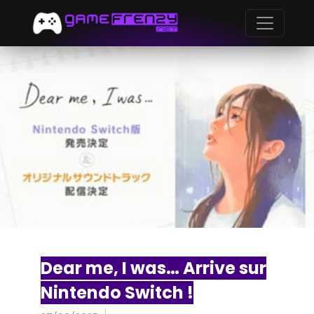
Dear me, I was… Arrive sur
Nintendo Switch !