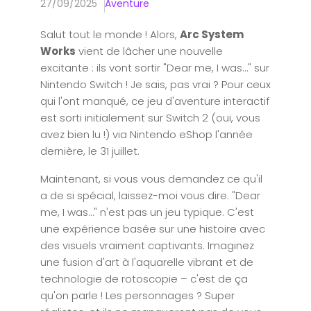
27/09/2025
Aventure
Salut tout le monde ! Alors,
Arc System
Works
vient de lâcher une nouvelle
excitante : ils vont sortir "Dear me, I was…" sur
Nintendo Switch ! Je sais, pas vrai ? Pour ceux
qui l'ont manqué, ce jeu d'aventure interactif
est sorti initialement sur Switch 2 (oui, vous
avez bien lu !) via Nintendo eShop l'année
dernière, le 31 juillet.
Maintenant, si vous vous demandez ce qu'il
a de si spécial, laissez-moi vous dire. "Dear
me, I was…" n'est pas un jeu typique. C'est
une expérience basée sur une histoire avec
des visuels vraiment captivants. Imaginez
une fusion d'art à l'aquarelle vibrant et de
technologie de rotoscopie – c'est de ça
qu'on parle ! Les personnages ? Super