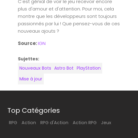
C'est génial de voir le jeu recevoir encore
plus d'amour et d'attention. Pour moi, cela
montre que les développeurs sont toujours
passionnés par lui ! Que pensez-vous de ces
nouveaux ajouts ?
Source:
IGN
Sujettes:
Nouveaux Bots
Astro Bot
PlayStation
Mise à jour
Top Catégories
RPG
Action
RPG d'Action
Action RPG
Jeux