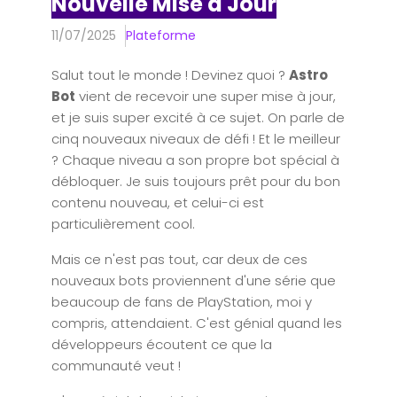
Nouvelle Mise à Jour
11/07/2025
Plateforme
Salut tout le monde ! Devinez quoi ?
Astro
Bot
vient de recevoir une super mise à jour,
et je suis super excité à ce sujet. On parle de
cinq nouveaux niveaux de défi ! Et le meilleur
? Chaque niveau a son propre bot spécial à
débloquer. Je suis toujours prêt pour du bon
contenu nouveau, et celui-ci est
particulièrement cool.
Mais ce n'est pas tout, car deux de ces
nouveaux bots proviennent d'une série que
beaucoup de fans de PlayStation, moi y
compris, attendaient. C'est génial quand les
développeurs écoutent ce que la
communauté veut !